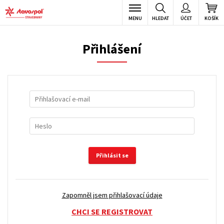
MENU
HLEDAT
ÚČET
KOŠÍK
Přihlášení
Přihlásit se
Zapomněl jsem přihlašovací údaje
CHCI SE REGISTROVAT