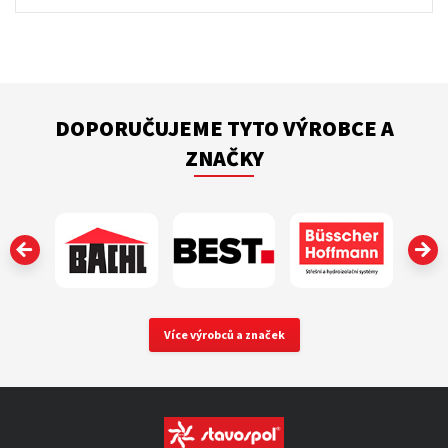
DOPORUČUJEME TYTO VÝROBCE A
ZNAČKY
‹
Více výrobců a značek