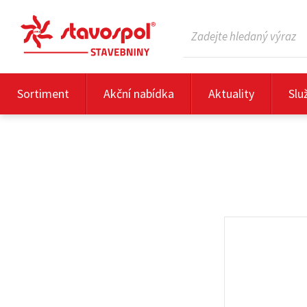
Sortiment
Akční nabídka
Aktuality
Slu