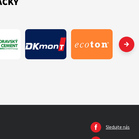
AČKY
Sledujte nás