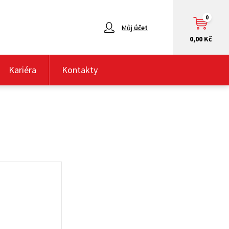
0
Můj
účet
0,00 Kč
Kariéra
Kontakty