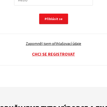
Přihlásit se
Zapomněl jsem přihlašovací údaje
CHCI SE REGISTROVAT