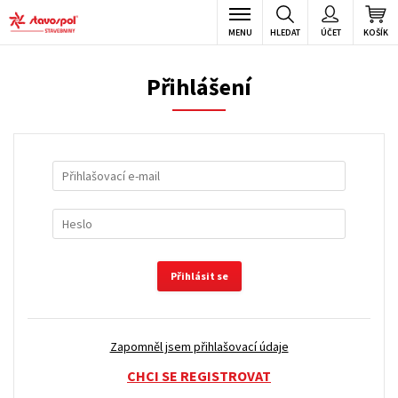
MENU
HLEDAT
ÚČET
KOŠÍK
Přihlášení
Přihlásit se
Zapomněl jsem přihlašovací údaje
CHCI SE REGISTROVAT