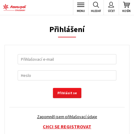
MENU
HLEDAT
ÚČET
KOŠÍK
Přihlášení
Přihlásit se
Zapomněl jsem přihlašovací údaje
CHCI SE REGISTROVAT