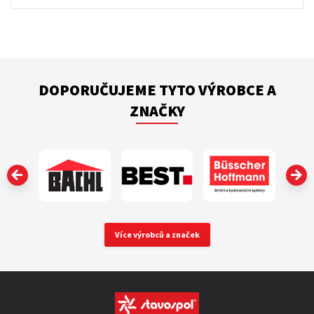
DOPORUČUJEME TYTO VÝROBCE A
ZNAČKY
‹
Více výrobců a značek