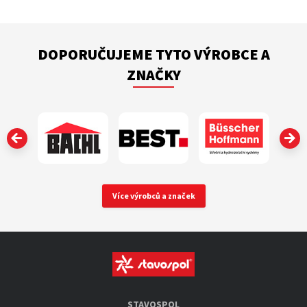
DOPORUČUJEME TYTO VÝROBCE A
ZNAČKY
‹
Více výrobců a značek
STAVOSPOL