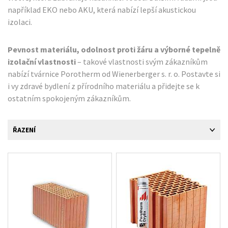
například EKO nebo AKU, která nabízí lepší akustickou
izolaci.
Pevnost materiálu, odolnost proti žáru a výborné tepelně
izolační vlastnosti
– takové vlastnosti svým zákazníkům
nabízí tvárnice Porotherm od Wienerberger s. r. o. Postavte si
i vy zdravé bydlení z přírodního materiálu a přidejte se k
ostatním spokojeným zákazníkům.
ŘAZENÍ