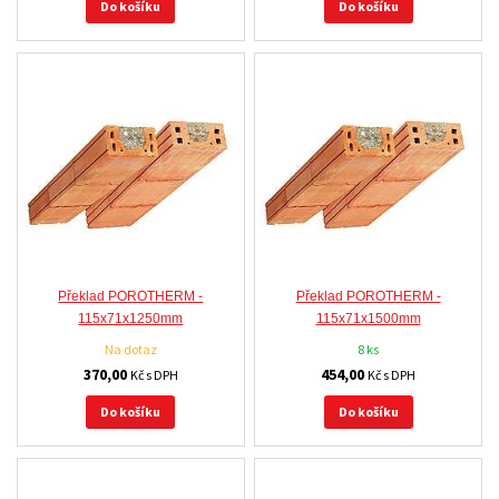
Do košíku
Do košíku
Překlad POROTHERM -
Překlad POROTHERM -
115x71x1250mm
115x71x1500mm
Na dotaz
8 ks
370,00
454,00
Kč s DPH
Kč s DPH
Do košíku
Do košíku