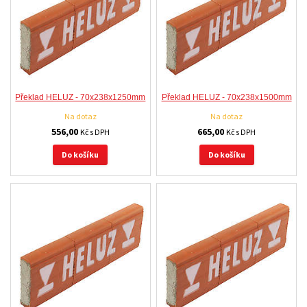
Překlad HELUZ - 70x238x1250mm
Překlad HELUZ - 70x238x1500mm
Na dotaz
Na dotaz
556,00
665,00
Kč s DPH
Kč s DPH
Do košíku
Do košíku