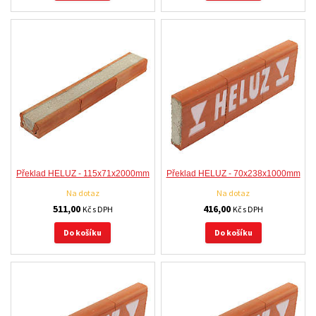
Překlad HELUZ - 115x71x2000mm
Překlad HELUZ - 70x238x1000mm
Na dotaz
Na dotaz
511,00
416,00
Kč s DPH
Kč s DPH
Do košíku
Do košíku