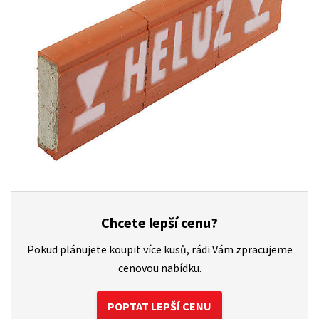
Chcete lepší cenu?
Pokud plánujete koupit více kusů, rádi Vám zpracujeme
cenovou nabídku.
POPTAT LEPŠÍ CENU