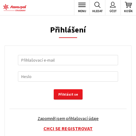
MENU
HLEDAT
ÚČET
KOŠÍK
Přihlášení
Přihlásit se
Zapomněl jsem přihlašovací údaje
CHCI SE REGISTROVAT