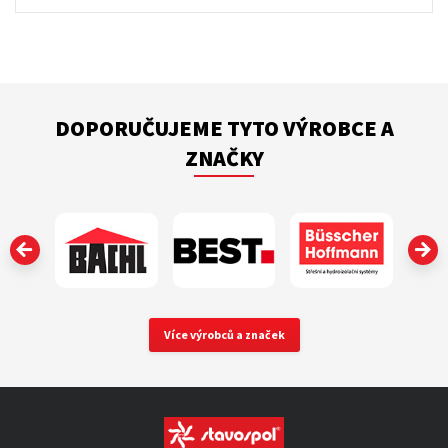
DOPORUČUJEME TYTO VÝROBCE A
ZNAČKY
‹
Více výrobců a značek