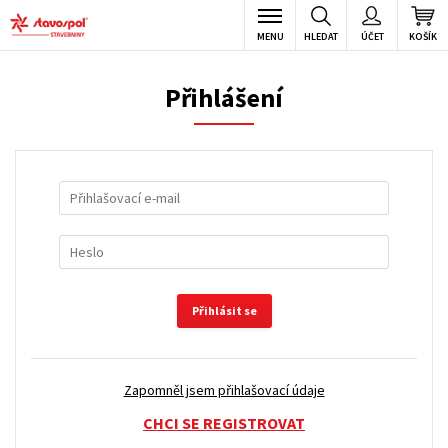
MENU
HLEDAT
ÚČET
KOŠÍK
Přihlášení
Přihlásit se
Zapomněl jsem přihlašovací údaje
CHCI SE REGISTROVAT