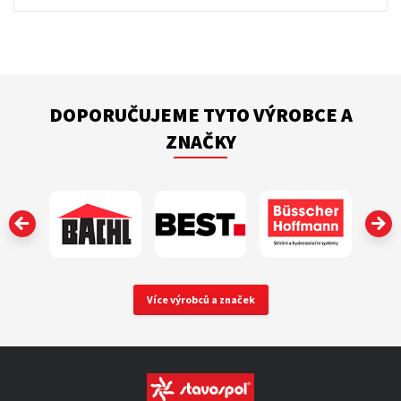
DOPORUČUJEME TYTO VÝROBCE A
ZNAČKY
‹
Více výrobců a značek