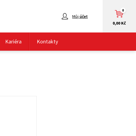
0
Můj
účet
0,00 Kč
Kariéra
Kontakty