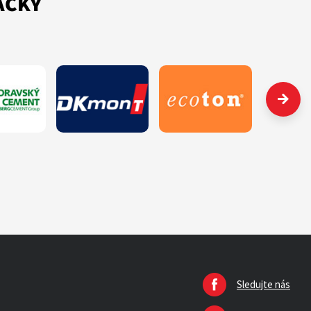
AČKY
Sledujte nás