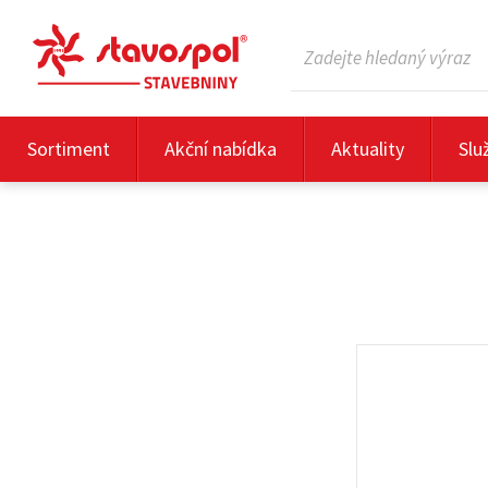
Sortiment
Akční nabídka
Aktuality
Slu