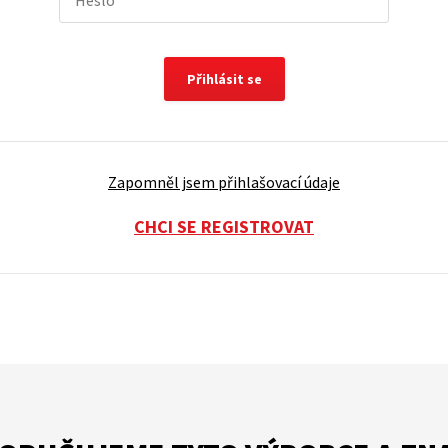
Přihlásit se
Zapomněl jsem přihlašovací údaje
CHCI SE REGISTROVAT