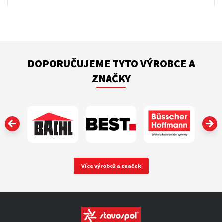
DOPORUČUJEME TYTO VÝROBCE A
ZNAČKY
‹
Více výrobců a značek