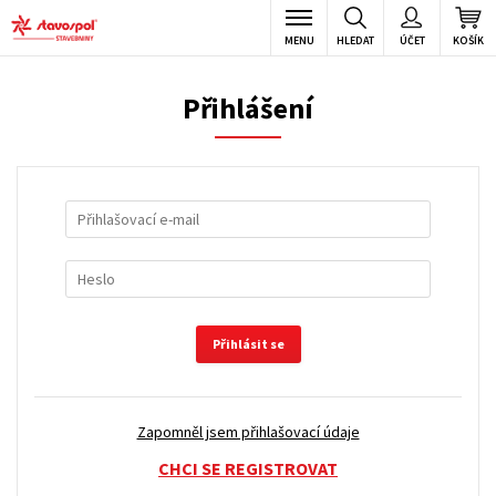
MENU
HLEDAT
ÚČET
KOŠÍK
Přihlášení
Přihlásit se
Zapomněl jsem přihlašovací údaje
CHCI SE REGISTROVAT