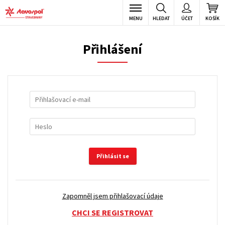
MENU
HLEDAT
ÚČET
KOŠÍK
Přihlášení
Přihlásit se
Zapomněl jsem přihlašovací údaje
CHCI SE REGISTROVAT