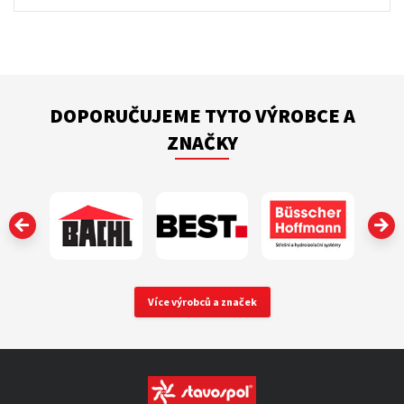
DOPORUČUJEME TYTO VÝROBCE A
ZNAČKY
‹
Více výrobců a značek