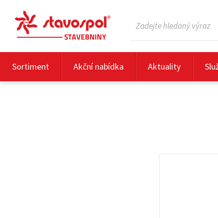
Sortiment
Akční nabídka
Aktuality
Slu