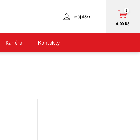
0
Můj
účet
0,00 Kč
Kariéra
Kontakty