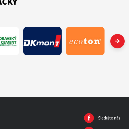
AČKY
Sledujte nás