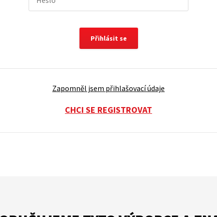
Přihlásit se
Zapomněl jsem přihlašovací údaje
CHCI SE REGISTROVAT