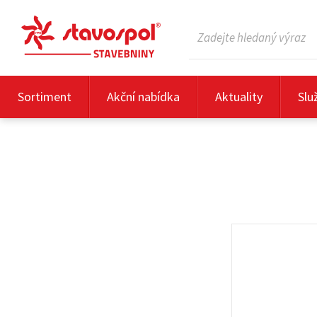
Sortiment
Akční nabídka
Aktuality
Slu