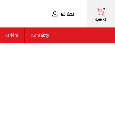
0
Můj
účet
0,00 Kč
Kariéra
Kontakty