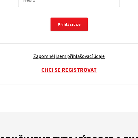
Přihlásit se
Zapomněl jsem přihlašovací údaje
CHCI SE REGISTROVAT