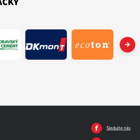
AČKY
Sledujte nás