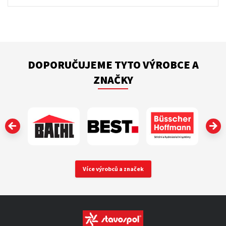
DOPORUČUJEME TYTO VÝROBCE A
ZNAČKY
‹
Více výrobců a značek