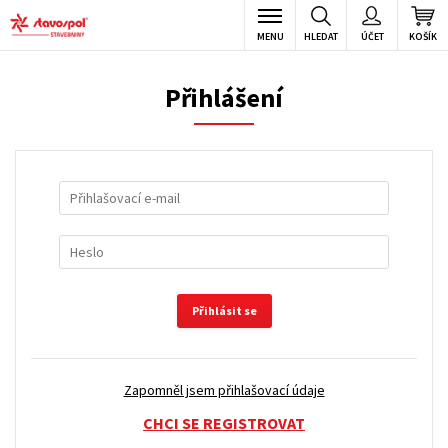
MENU
HLEDAT
ÚČET
KOŠÍK
Přihlášení
Přihlásit se
Zapomněl jsem přihlašovací údaje
CHCI SE REGISTROVAT