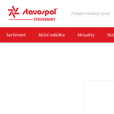
Sortiment
Akční nabídka
Aktuality
Slu