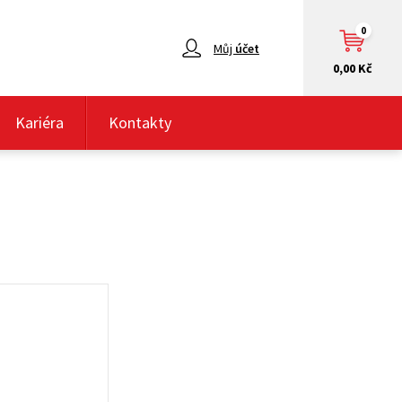
0
Můj
účet
0,00 Kč
Kariéra
Kontakty