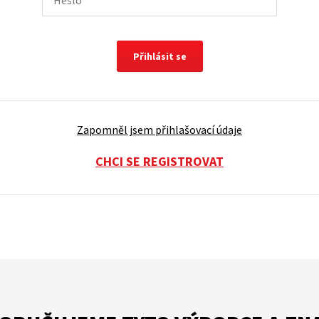
Přihlásit se
Zapomněl jsem přihlašovací údaje
CHCI SE REGISTROVAT