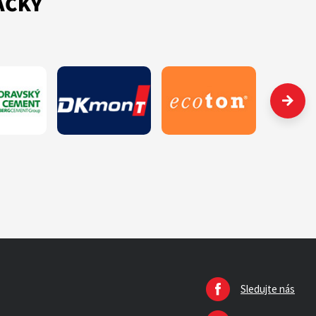
AČKY
Sledujte nás