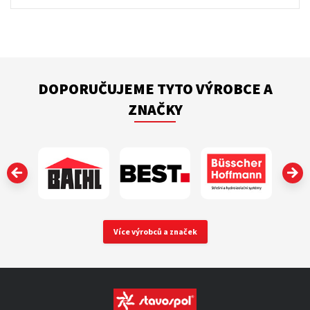
DOPORUČUJEME TYTO VÝROBCE A
ZNAČKY
‹
Více výrobců a značek