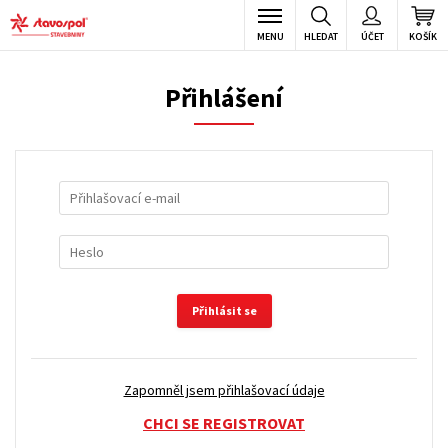
MENU
HLEDAT
ÚČET
KOŠÍK
Přihlášení
Přihlásit se
Zapomněl jsem přihlašovací údaje
CHCI SE REGISTROVAT