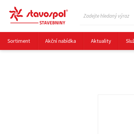
Sortiment
Akční nabídka
Aktuality
Slu