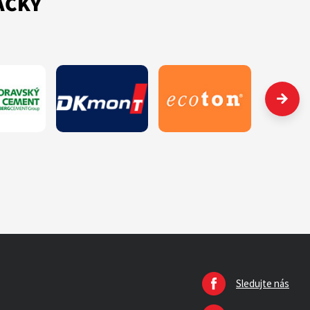
AČKY
Sledujte nás