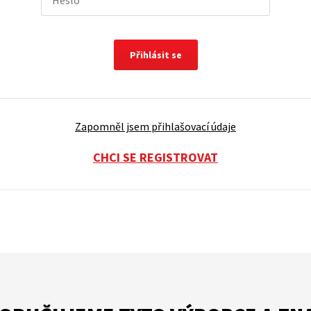
Přihlásit se
Zapomněl jsem přihlašovací údaje
CHCI SE REGISTROVAT