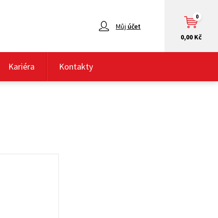
0
Můj
účet
0,00 Kč
Kariéra
Kontakty