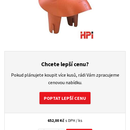
Chcete lepší cenu?
Pokud plánujete koupit více kusů, rádi Vám zpracujeme
cenovou nabídku.
POPTAT LEPŠÍ CENU
652,00
Kč
s DPH / ks