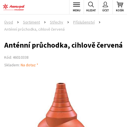
MENU
HLEDAT
ÚČET
KOŠÍK
Úvod
Sortiment
Střechy
Příslušenství
>
>
>
>
Anténní průchodka, cihlově červená
Anténní průchodka, cihlově červená
Kód: 46010338
Skladem:
Na dotaz *