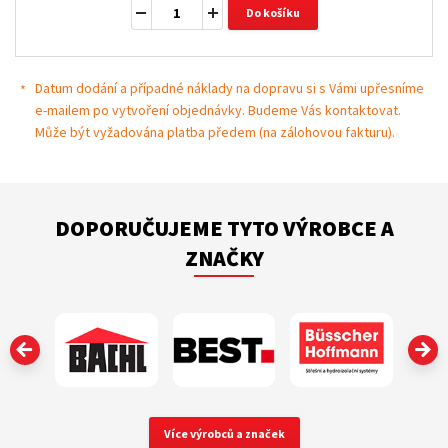
Do košíku
Datum dodání a případné náklady na dopravu si s Vámi upřesníme
e-mailem po vytvoření objednávky. Budeme Vás kontaktovat.
Může být vyžadována platba předem (na zálohovou fakturu).
DOPORUČUJEME TYTO VÝROBCE A
ZNAČKY
‹
Více výrobců a značek