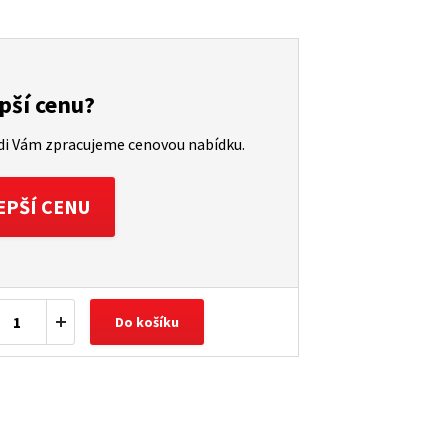
pší cenu?
ádi Vám zpracujeme cenovou nabídku.
EPŠÍ CENU
Do košíku