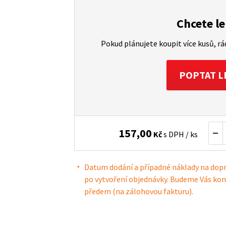
Chcete le
Pokud plánujete koupit více kusů, r
POPTAT L
157,00
Kč
s DPH / ks
Datum dodání a případné náklady na dop
po vytvoření objednávky. Budeme Vás kon
předem (na zálohovou fakturu).