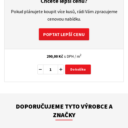
Chcete lepší cenu?
Pokud plánujete koupit více kusů, rádi Vám zpracujeme
cenovou nabídku.
POPTAT LEPŠÍ CENU
2
290,00
Kč
s DPH / m
Do košíku
DOPORUČUJEME TYTO VÝROBCE A
ZNAČKY