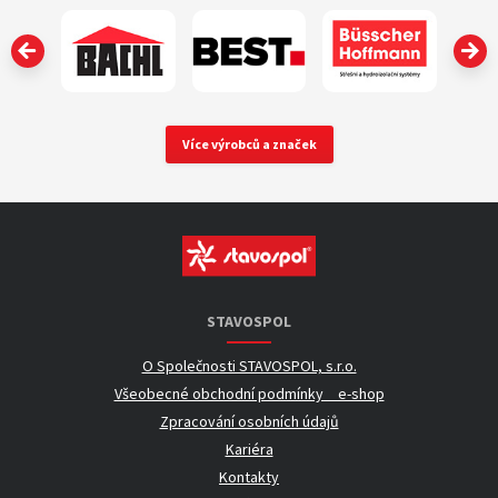
‹
Více výrobců a značek
STAVOSPOL
O Společnosti STAVOSPOL, s.r.o.
Všeobecné obchodní podmínky _ e-shop
Zpracování osobních údajů
Kariéra
Kontakty