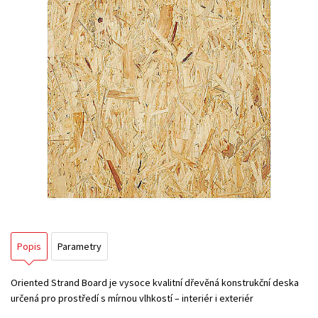
Popis
Parametry
Oriented Strand Board je vysoce kvalitní dřevěná konstrukční deska
určená pro prostředí s mírnou vlhkostí – interiér i exteriér