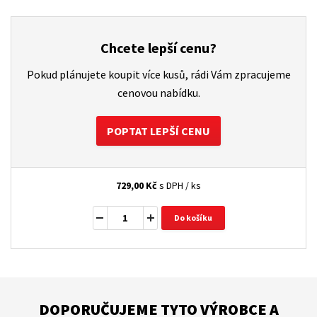
Chcete lepší cenu?
Pokud plánujete koupit více kusů, rádi Vám zpracujeme
cenovou nabídku.
POPTAT LEPŠÍ CENU
729,00
Kč
s DPH / ks
Do košíku
DOPORUČUJEME TYTO VÝROBCE A