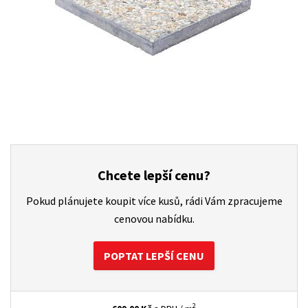
Chcete lepší cenu?
Pokud plánujete koupit více kusů, rádi Vám zpracujeme
cenovou nabídku.
POPTAT LEPŠÍ CENU
2