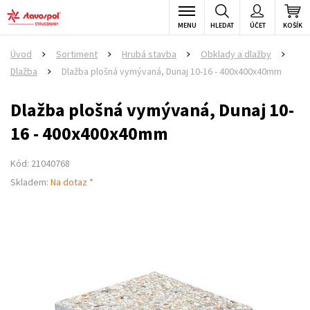
MENU
HLEDAT
ÚČET
KOŠÍK
Úvod
Sortiment
Hrubá stavba
Obklady a dlažby
>
>
>
>
Dlažba
Dlažba plošná vymývaná, Dunaj 10-16 - 400x400x40mm
>
Dlažba plošná vymývaná, Dunaj 10-
16 - 400x400x40mm
Kód: 21040768
Skladem:
Na dotaz *