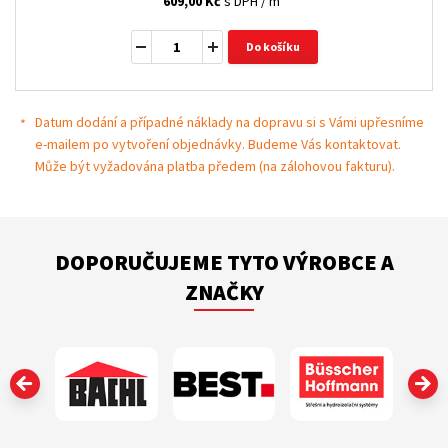
609,00
Kč
s DPH / m
Do košíku
Datum dodání a případné náklady na dopravu si s Vámi upřesníme
e-mailem po vytvoření objednávky. Budeme Vás kontaktovat.
Může být vyžadována platba předem (na zálohovou fakturu).
DOPORUČUJEME TYTO VÝROBCE A
ZNAČKY
‹