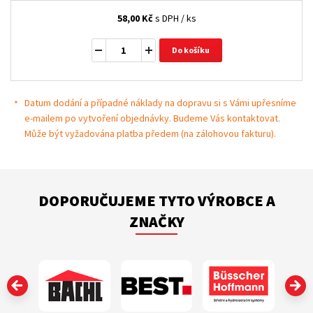
58,00
Kč
s DPH / ks
Do košíku
Datum dodání a případné náklady na dopravu si s Vámi upřesníme
e-mailem po vytvoření objednávky. Budeme Vás kontaktovat.
Může být vyžadována platba předem (na zálohovou fakturu).
DOPORUČUJEME TYTO VÝROBCE A
ZNAČKY
‹