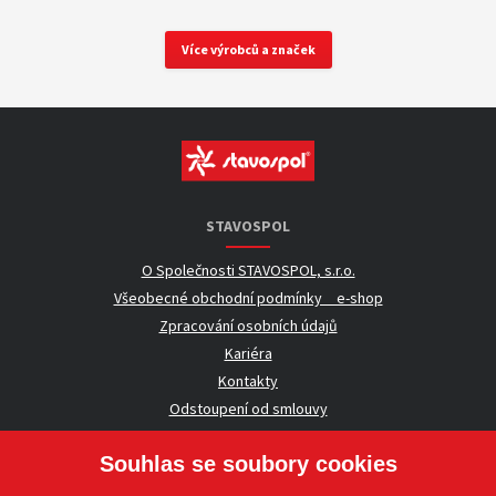
Více výrobců a značek
STAVOSPOL
O Společnosti STAVOSPOL, s.r.o.
Všeobecné obchodní podmínky _ e-shop
Zpracování osobních údajů
Kariéra
Kontakty
Odstoupení od smlouvy
Souhlas se soubory cookies
UŽITEČNÉ INFORMACE