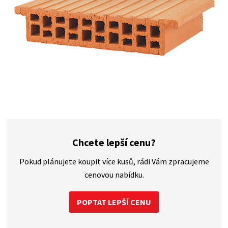
Chcete lepší cenu?
Pokud plánujete koupit více kusů, rádi Vám zpracujeme
cenovou nabídku.
POPTAT LEPŠÍ CENU