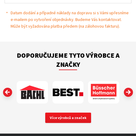
Datum dodání a případné náklady na dopravu si s Vámi upřesníme
e-mailem po vytvoření objednávky. Budeme Vás kontaktovat.
Může být vyžadována platba předem (na zálohovou fakturu).
DOPORUČUJEME TYTO VÝROBCE A
ZNAČKY
‹
Více výrobců a značek