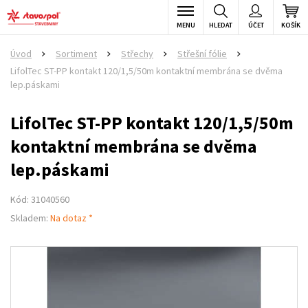
MENU
HLEDAT
ÚČET
KOŠÍK
Úvod
Sortiment
Střechy
Střešní fólie
>
>
>
>
LifolTec ST-PP kontakt 120/1,5/50m kontaktní membrána se dvěma
lep.páskami
LifolTec ST-PP kontakt 120/1,5/50m
kontaktní membrána se dvěma
lep.páskami
Kód: 31040560
Skladem:
Na dotaz *