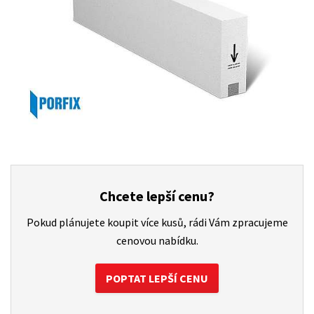
Chcete lepší cenu?
Pokud plánujete koupit více kusů, rádi Vám zpracujeme
cenovou nabídku.
POPTAT LEPŠÍ CENU