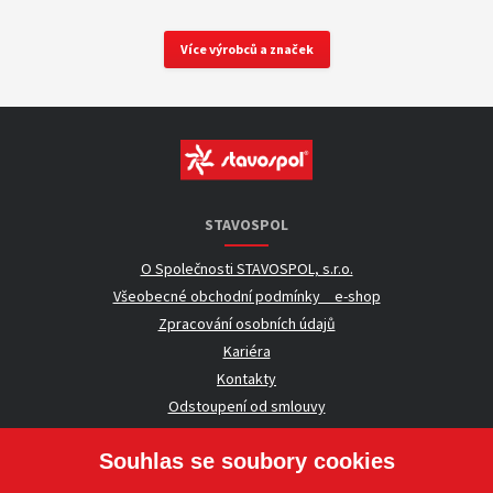
Více výrobců a značek
STAVOSPOL
O Společnosti STAVOSPOL, s.r.o.
Všeobecné obchodní podmínky _ e-shop
Zpracování osobních údajů
Kariéra
Kontakty
Odstoupení od smlouvy
Souhlas se soubory cookies
UŽITEČNÉ INFORMACE