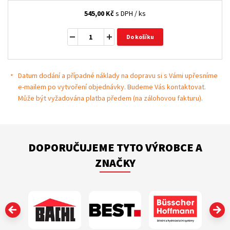
545,00
Kč
s DPH / ks
Do košíku
Datum dodání a případné náklady na dopravu si s Vámi upřesníme
e-mailem po vytvoření objednávky. Budeme Vás kontaktovat.
Může být vyžadována platba předem (na zálohovou fakturu).
DOPORUČUJEME TYTO VÝROBCE A
ZNAČKY
‹