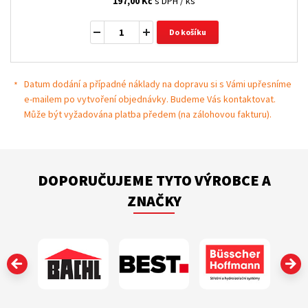
197,00
Kč
s DPH / ks
Do košíku
Datum dodání a případné náklady na dopravu si s Vámi upřesníme
e-mailem po vytvoření objednávky. Budeme Vás kontaktovat.
Může být vyžadována platba předem (na zálohovou fakturu).
DOPORUČUJEME TYTO VÝROBCE A
ZNAČKY
‹