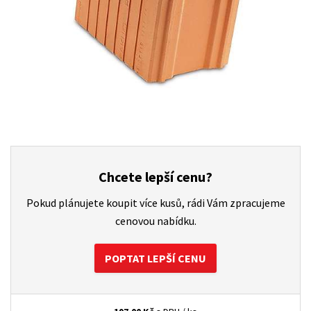
Chcete lepší cenu?
Pokud plánujete koupit více kusů, rádi Vám zpracujeme
cenovou nabídku.
POPTAT LEPŠÍ CENU