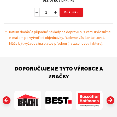
519,00
Kč
s DPH / ks
Do košíku
Datum dodání a případné náklady na dopravu si s Vámi upřesníme
e-mailem po vytvoření objednávky. Budeme Vás kontaktovat.
Může být vyžadována platba předem (na zálohovou fakturu).
DOPORUČUJEME TYTO VÝROBCE A
ZNAČKY
‹