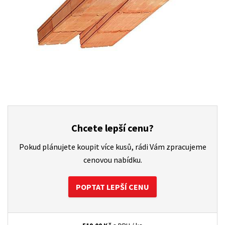
Chcete lepší cenu?
Pokud plánujete koupit více kusů, rádi Vám zpracujeme
cenovou nabídku.
POPTAT LEPŠÍ CENU