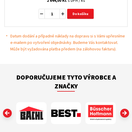
2 644,00
Kč
s DPH / ks
Do košíku
Datum dodání a případné náklady na dopravu si s Vámi upřesníme
e-mailem po vytvoření objednávky. Budeme Vás kontaktovat.
Může být vyžadována platba předem (na zálohovou fakturu).
DOPORUČUJEME TYTO VÝROBCE A
ZNAČKY
‹