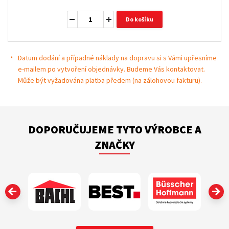
Do košíku
Datum dodání a případné náklady na dopravu si s Vámi upřesníme
e-mailem po vytvoření objednávky. Budeme Vás kontaktovat.
Může být vyžadována platba předem (na zálohovou fakturu).
DOPORUČUJEME TYTO VÝROBCE A
ZNAČKY
‹