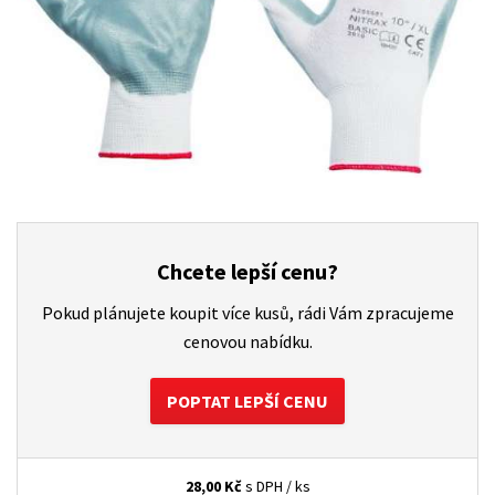
Chcete lepší cenu?
Pokud plánujete koupit více kusů, rádi Vám zpracujeme
cenovou nabídku.
POPTAT LEPŠÍ CENU
28,00
Kč
s DPH / ks