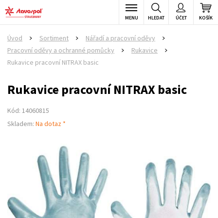
MENU
HLEDAT
ÚČET
KOŠÍK
Úvod
Sortiment
Nářadí a pracovní oděvy
>
>
>
Pracovní oděvy a ochranné pomůcky
Rukavice
>
>
Rukavice pracovní NITRAX basic
Rukavice pracovní NITRAX basic
Kód: 14060815
Skladem:
Na dotaz *