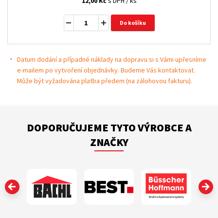
12,00
Kč
s DPH / ks
Do košíku
Datum dodání a případné náklady na dopravu si s Vámi upřesníme
e-mailem po vytvoření objednávky. Budeme Vás kontaktovat.
Může být vyžadována platba předem (na zálohovou fakturu).
DOPORUČUJEME TYTO VÝROBCE A
ZNAČKY
‹