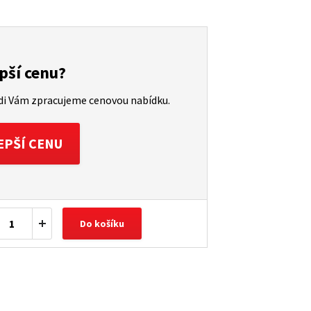
pší cenu?
ádi Vám zpracujeme cenovou nabídku.
EPŠÍ CENU
Do košíku