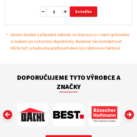
Do košíku
Datum dodání a případné náklady na dopravu si s Vámi upřesníme
e-mailem po vytvoření objednávky. Budeme Vás kontaktovat.
Může být vyžadována platba předem (na zálohovou fakturu).
DOPORUČUJEME TYTO VÝROBCE A
ZNAČKY
‹