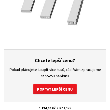
Chcete lepší cenu?
Pokud plánujete koupit více kusů, rádi Vám zpracujeme
cenovou nabídku.
POPTAT LEPŠÍ CENU
1 194,00
Kč
s DPH / ks