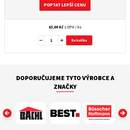
POPTAT LEPŠÍ CENU
63,00
Kč
s DPH / ks
Do košíku
DOPORUČUJEME TYTO VÝROBCE A
ZNAČKY
‹