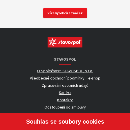
Více výrobců a značek
STAVOSPOL
O Společnosti STAVOSPOL, s.r.o.
Všeobecné obchodní podmínky _ e-shop
Zpracování osobních údajů
Kariéra
Kontakty
Odstoupení od smlouvy
Souhlas se soubory cookies
UŽITEČNÉ INFORMACE