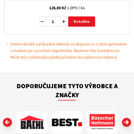
126,00
Kč
s DPH / ks
Do košíku
Datum dodání a případné náklady na dopravu si s Vámi upřesníme
e-mailem po vytvoření objednávky. Budeme Vás kontaktovat.
Může být vyžadována platba předem (na zálohovou fakturu).
DOPORUČUJEME TYTO VÝROBCE A
ZNAČKY
‹