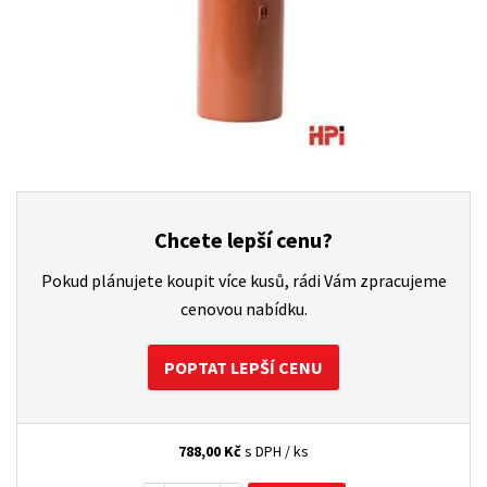
Chcete lepší cenu?
Pokud plánujete koupit více kusů, rádi Vám zpracujeme
cenovou nabídku.
POPTAT LEPŠÍ CENU
788,00
Kč
s DPH / ks