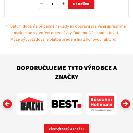
Do košíku
Datum dodání a případné náklady na dopravu si s Vámi upřesníme
e-mailem po vytvoření objednávky. Budeme Vás kontaktovat.
Může být vyžadována platba předem (na zálohovou fakturu).
DOPORUČUJEME TYTO VÝROBCE A
ZNAČKY
‹
Více výrobců a značek