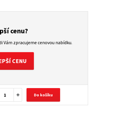
pší cenu?
ádi Vám zpracujeme cenovou nabídku.
EPŠÍ CENU
Do košíku