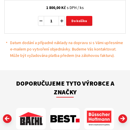
1 800,00
Kč
s DPH / ks
Do košíku
Datum dodání a případné náklady na dopravu si s Vámi upřesníme
e-mailem po vytvoření objednávky. Budeme Vás kontaktovat.
Může být vyžadována platba předem (na zálohovou fakturu).
DOPORUČUJEME TYTO VÝROBCE A
ZNAČKY
‹