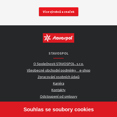
Více výrobců a značek
STAVOSPOL
O Společnosti STAVOSPOL, s.r.o.
Všeobecné obchodní podmínky _ e-shop
Zpracování osobních údajů
Kariéra
Kontakty
Odstoupení od smlouvy
Souhlas se soubory cookies
UŽITEČNÉ INFORMACE