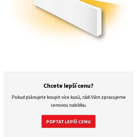
Chcete lepší cenu?
Pokud plánujete koupit více kusů, rádi Vám zpracujeme
cenovou nabídku.
POPTAT LEPŠÍ CENU