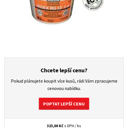
Chcete lepší cenu?
Pokud plánujete koupit více kusů, rádi Vám zpracujeme
cenovou nabídku.
POPTAT LEPŠÍ CENU
323,00
Kč
s DPH / ks