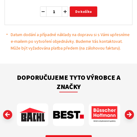
Do košíku
Datum dodání a případné náklady na dopravu si s Vámi upřesníme
e-mailem po vytvoření objednávky. Budeme Vás kontaktovat.
Může být vyžadována platba předem (na zálohovou fakturu).
DOPORUČUJEME TYTO VÝROBCE A
ZNAČKY
‹