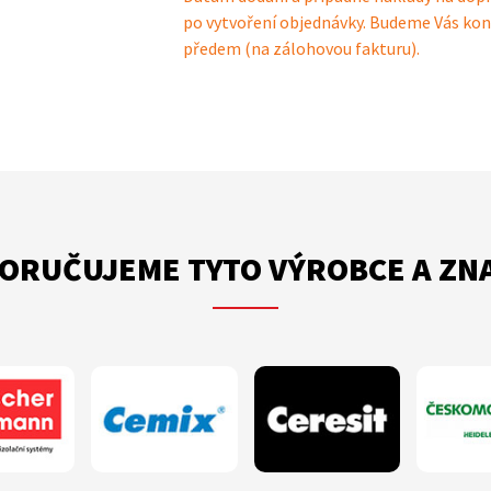
po vytvoření objednávky. Budeme Vás kon
předem (na zálohovou fakturu).
ORUČUJEME TYTO VÝROBCE A ZN