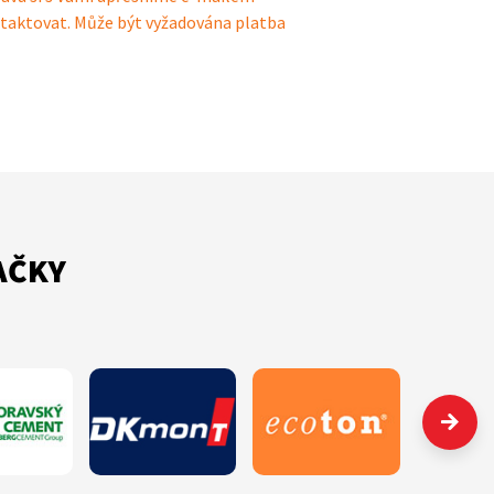
taktovat. Může být vyžadována platba
AČKY