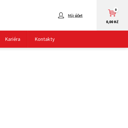
0
Můj
účet
0,00 Kč
Kariéra
Kontakty