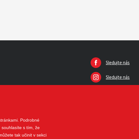
Sledujte nás
Sledujte nás
 stránkami. Podrobné
 souhlasíte s tím, že
ůžete tak učinit v sekci