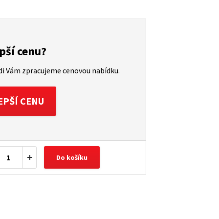
pší cenu?
ádi Vám zpracujeme cenovou nabídku.
EPŠÍ CENU
Do košíku