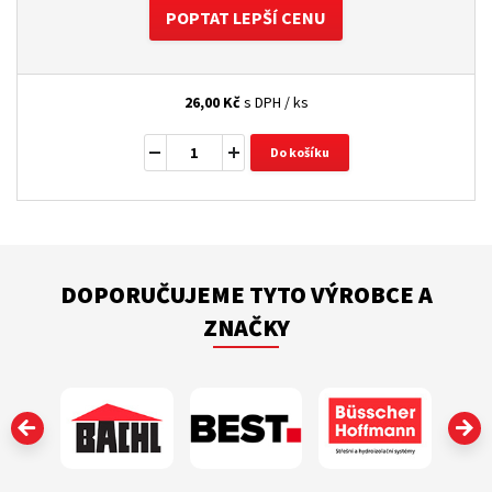
POPTAT LEPŠÍ CENU
26,00
Kč
s DPH / ks
Do košíku
DOPORUČUJEME TYTO VÝROBCE A
ZNAČKY
‹