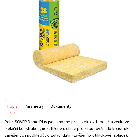
Popis
Parametry
Dokumenty
Role ISOVER Domo Plus jsou vhodné pro jakékoliv tepelně a zvukově
izolační konstrukce, nezatížené izolace pro zabudování do konstrukcí
zavěšených podhledů, k izolaci dutin (zvýšení protihlukové izolace),