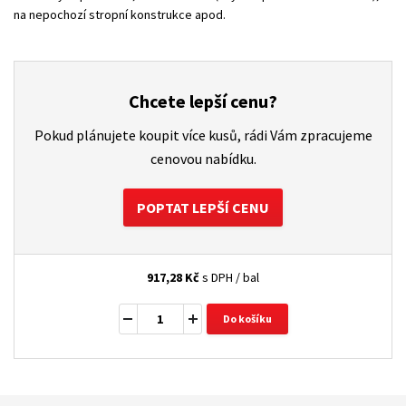
na nepochozí stropní konstrukce apod.
Chcete lepší cenu?
Pokud plánujete koupit více kusů, rádi Vám zpracujeme
cenovou nabídku.
POPTAT LEPŠÍ CENU
917,28
Kč
s DPH / bal
Do košíku