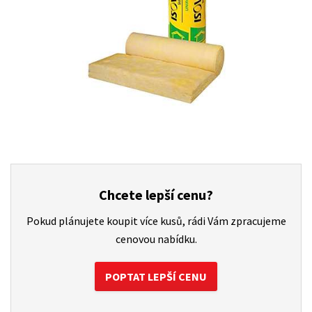
Chcete lepší cenu?
Pokud plánujete koupit více kusů, rádi Vám zpracujeme
cenovou nabídku.
POPTAT LEPŠÍ CENU