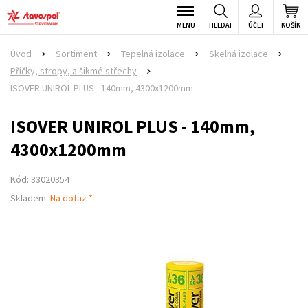
MENU
HLEDAT
ÚČET
KOŠÍK
Úvod
Sortiment
Tepelná izolace
Skelná izolace
>
>
>
>
Příčky, stropy, a šikmé střechy
>
ISOVER UNIROL PLUS - 140mm, 4300x1200mm
ISOVER UNIROL PLUS - 140mm,
4300x1200mm
Kód: 33020354
Skladem:
Na dotaz *