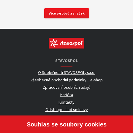
Více výrobců a značek
STAVOSPOL
O Společnosti STAVOSPOL, s.r.o.
Všeobecné obchodní podmínky _ e-shop
Zpracování osobních údajů
Kariéra
Kontakty
Odstoupení od smlouvy
Souhlas se soubory cookies
UŽITEČNÉ INFORMACE