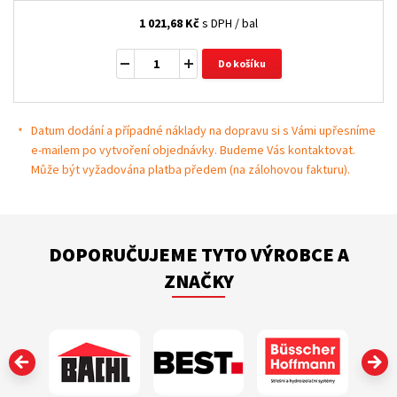
1 021,68
Kč
s DPH / bal
Do košíku
Datum dodání a případné náklady na dopravu si s Vámi upřesníme
e-mailem po vytvoření objednávky. Budeme Vás kontaktovat.
Může být vyžadována platba předem (na zálohovou fakturu).
DOPORUČUJEME TYTO VÝROBCE A
ZNAČKY
‹