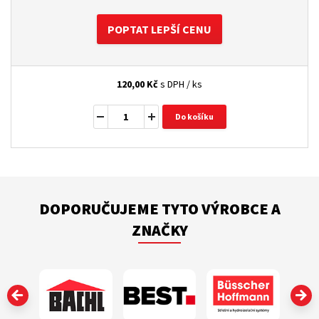
POPTAT LEPŠÍ CENU
120,00
Kč
s DPH / ks
Do košíku
DOPORUČUJEME TYTO VÝROBCE A
ZNAČKY
‹