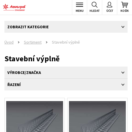
MENU
HLEDAT
ÚČET
KOŠÍK
ZOBRAZIT KATEGORIE
Úvod
Sortiment
Stavební výplně
>
>
Stavební výplně
VÝROBCE/ZNAČKA
ŘAZENÍ