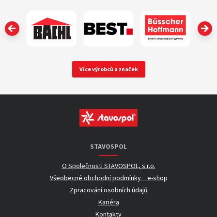
‹
Více výrobců a značek
STAVOSPOL
O Společnosti STAVOSPOL, s.r.o.
Všeobecné obchodní podmínky _ e-shop
Zpracování osobních údajů
Kariéra
Kontakty