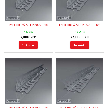
Profil rohový AL LP 2000 - 3m
Profil rohový AL LP 2000 - 2,5m
> 300 ks
> 300 ks
32,00
27,00
Kč s DPH
Kč s DPH
Do košíku
Do košíku
Profil rohový AL LP 2000 - 2m
Profil rohový AL LP 135°/3000,