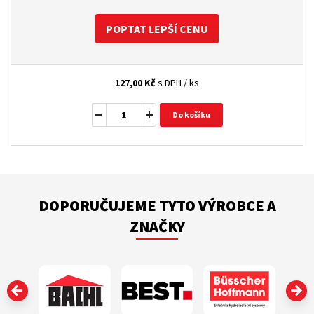
POPTAT LEPŠÍ CENU
127,00
Kč
s DPH / ks
Do košíku
DOPORUČUJEME TYTO VÝROBCE A
ZNAČKY
‹