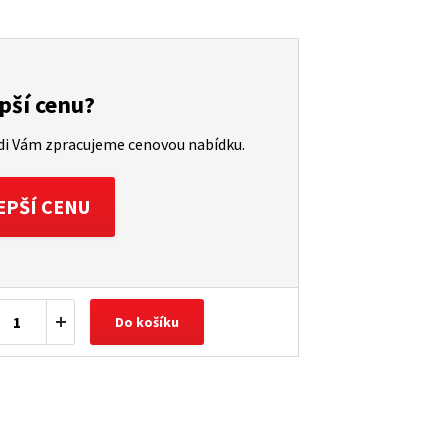
pší cenu?
ádi Vám zpracujeme cenovou nabídku.
EPŠÍ CENU
Do košíku